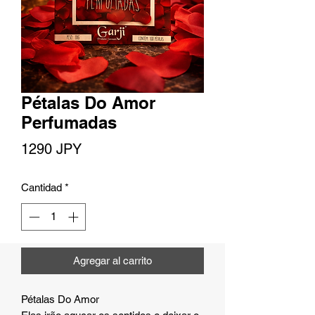
Pétalas Do Amor
Perfumadas
Precio
1290 JPY
Cantidad
*
Agregar al carrito
Pétalas Do Amor