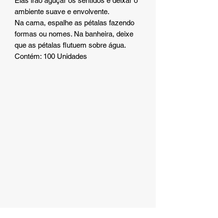
Elas irão aguçar os sentidos e deixar o
ambiente suave e envolvente.
Na cama, espalhe as pétalas fazendo
formas ou nomes. Na banheira, deixe
que as pétalas flutuem sobre água.
Contém: 100 Unidades