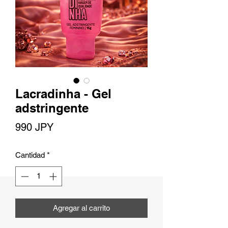
Lacradinha - Gel
adstringente
Precio
990 JPY
Cantidad
*
Agregar al carrito