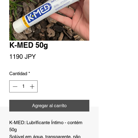
K-MED 50g
Precio
1190 JPY
Cantidad
*
Agregar al carrito
K-MED: Lubrificante Íntimo - contém
50g
Solúvel em água, transparente, não