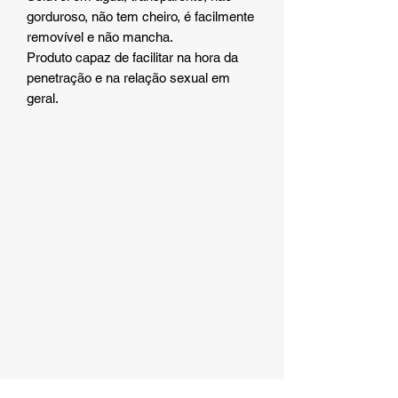
gorduroso, não tem cheiro, é facilmente
removível e não mancha.
Produto capaz de facilitar na hora da
penetração e na relação sexual em
geral.