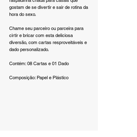
raspadinha criada para casais que
gostam de se divertir e sair de rotina da
hora do sexo.
Chame seu parceiro ou parceira para
cirtir e bricar com esta deliciosa
diversão, com cartas resproveitáveis e
dado personalizado.
Contém: 08 Cartas e 01 Dado
Composição: Papel e Plástico