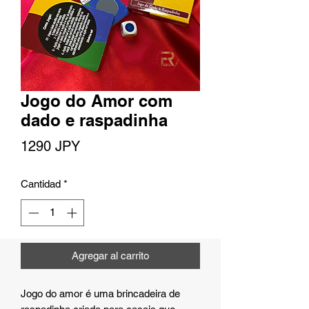
Jogo do Amor com
dado e raspadinha
Precio
1290 JPY
Cantidad
*
Agregar al carrito
Jogo do amor é uma brincadeira de