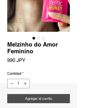
Melzinho do Amor
Feminino
Precio
990 JPY
Cantidad
*
Agregar al carrito