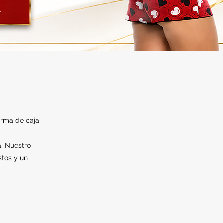
orma de caja
a. Nuestro
stos y un