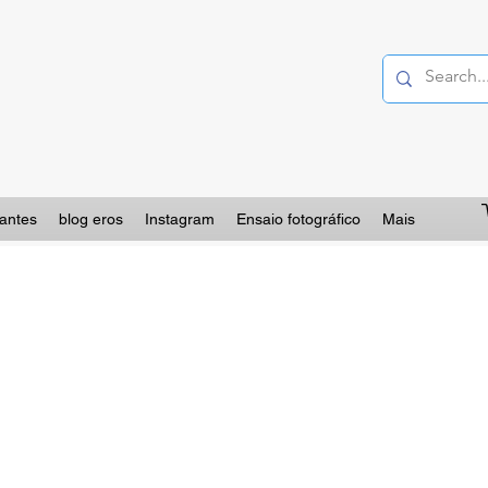
lantes
blog eros
Instagram
Ensaio fotográfico
Mais