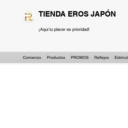
TIENDA EROS JAPÓN
¡Aquí tu placer es prioridad!
Comienzo
Productos
PROMOS
Reflejos
Estimu