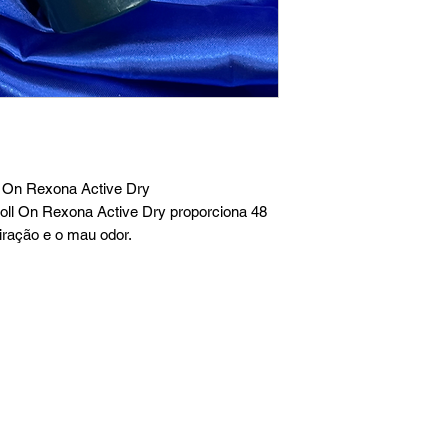
ll On Rexona Active Dry
oll On Rexona Active Dry proporciona 48
iração e o mau odor.