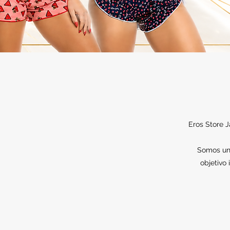
Eros Store J
Somos una
objetivo