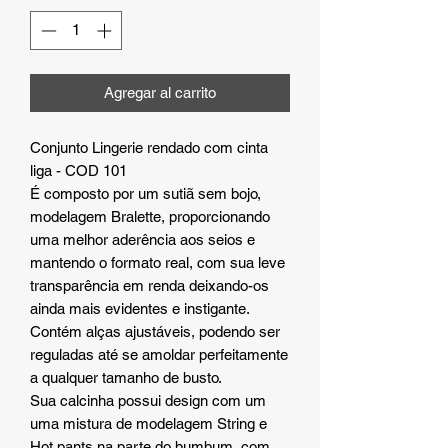
Agregar al carrito
Conjunto Lingerie rendado com cinta
liga - COD 101
É composto por um sutiã sem bojo,
modelagem Bralette, proporcionando
uma melhor aderência aos seios e
mantendo o formato real, com sua leve
transparência em renda deixando-os
ainda mais evidentes e instigante.
Contém alças ajustáveis, podendo ser
reguladas até se amoldar perfeitamente
a qualquer tamanho de busto.
Sua calcinha possui design com um
uma mistura de modelagem String e
Hot pants na parte do bumbum, com