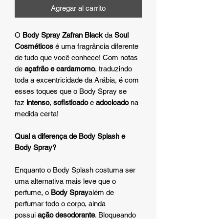
Agregar al carrito
O
Body Spray Zafran Black
da
Soul
Cosméticos
é uma fragrância diferente
de tudo que você conhece! Com notas
de
açafrão e cardamomo
, traduzindo
toda a excentricidade da Arábia, é com
esses toques que o Body Spray se
faz
intenso
,
sofisticado
e
adocicado
na
medida certa!
Qual a diferença de Body Splash e
Body Spray?
Enquanto o Body Splash costuma ser
uma alternativa mais leve que o
perfume, o
Body Spray
além de
perfumar todo o corpo, ainda
possui
ação desodorante
. Bloqueando