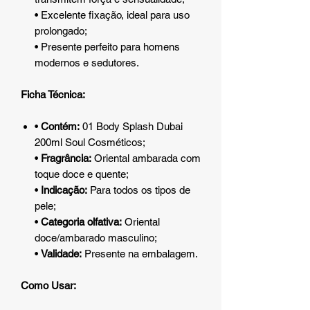
• Excelente fixação, ideal para uso
prolongado;
• Presente perfeito para homens
modernos e sedutores.
Ficha Técnica:
•
Contém:
01 Body Splash Dubai
200ml Soul Cosméticos;
•
Fragrância:
Oriental ambarada com
toque doce e quente;
•
Indicação:
Para todos os tipos de
pele;
•
Categoria olfativa:
Oriental
doce/ambarado masculino;
•
Validade:
Presente na embalagem.
Como Usar: