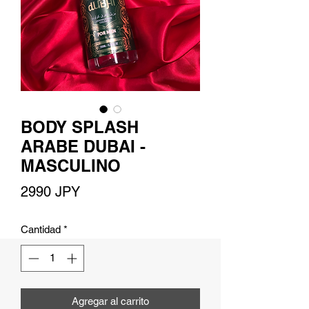
BODY SPLASH
ARABE DUBAI -
MASCULINO
Precio
2990 JPY
Cantidad
*
Agregar al carrito