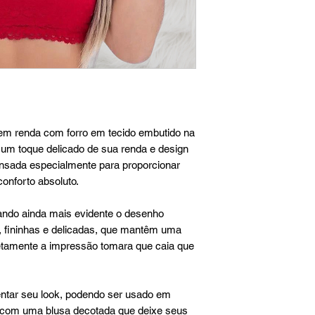
em renda com forro em tecido embutido na
r um toque delicado de sua renda e design
sada especialmente para proporcionar
onforto absoluto.
xando ainda mais evidente o desenho
s, fininhas e delicadas, que mantêm uma
etamente a impressão tomara que caia que
ntar seu look, podendo ser usado em
o com uma blusa decotada que deixe seus