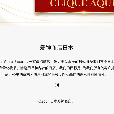
爱神商店日本
ros Store Japan 是一家虚拟商店，致力于以盒子的形式将爱带到整个日
专营化妆品、情趣用品和内衣的商店。我们的目标是 为我们所有的客户
品、公平的价格和快速可靠的服务，以及高度的保密性和谨慎性。
©2023 日本爱神商店。