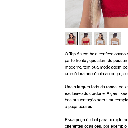
O Top é sem bojo confeccionado 
parte frontal, que além de possui
moderno, tem sua modelagem pen
uma ótima aderência ao corpo, e c
Usa a largura toda da renda, dei
exclusivo do cordonê. Alças fixa
boa sustentação sem tirar compl
a peça possui.
Essa peça é ideal para compleme
diferentes ocasiões, por exempl