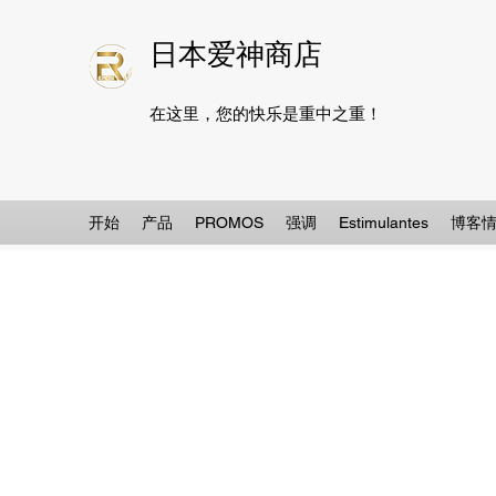
日本爱神商店
在这里，您的快乐是重中之重！
开始
产品
PROMOS
强调
Estimulantes
博客