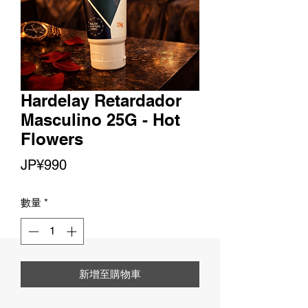
Hardelay Retardador
Masculino 25G - Hot
Flowers
價
JP¥990
格
數量
*
新增至購物車