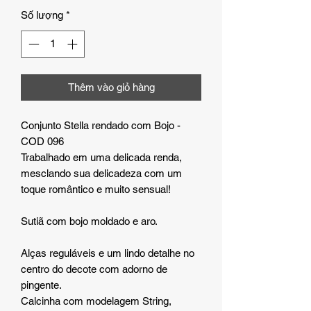
Số lượng
*
Thêm vào giỏ hàng
Conjunto Stella rendado com Bojo -
COD 096
Trabalhado em uma delicada renda,
mesclando sua delicadeza com um
toque romântico e muito sensual!
Sutiã com bojo moldado e aro.
Alças reguláveis e um lindo detalhe no
centro do decote com adorno de
pingente.
Calcinha com modelagem String,