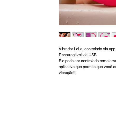
Vibrador LoLa, controlado via app
Recarregável via USB.
Ele pode ser controlado remotam
aplicativo que permite que você c
vibração!!!