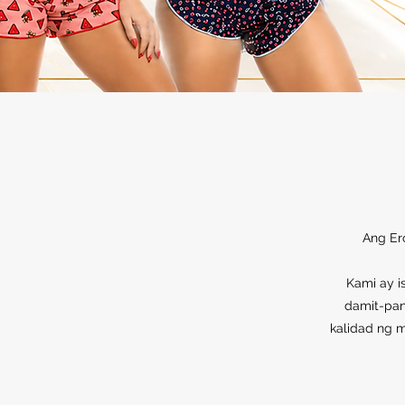
Ang Er
Kami ay i
damit-pan
kalidad ng m