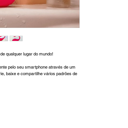
 de qualquer lugar do mundo!
ente pelo seu smartphone através de um
rie, baixe e compartilhe vários padrões de