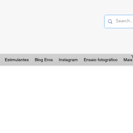
Estimulantes
Blog Eros
Instagram
Ensaio fotográfico
Mais