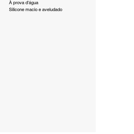
À prova d'água
Silicone macio e aveludado