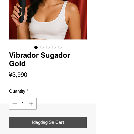
Vibrador Sugador
Gold
Presyo
¥3,990
Quantity
*
Idagdag Sa Cart