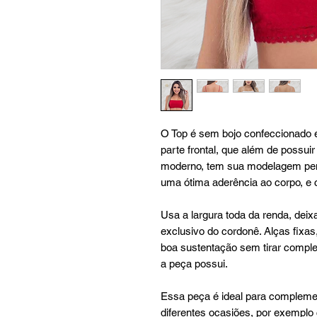
O Top é sem bojo confeccionado 
parte frontal, que além de possui
moderno, tem sua modelagem pen
uma ótima aderência ao corpo, e c
Usa a largura toda da renda, dei
exclusivo do cordonê. Alças fixa
boa sustentação sem tirar compl
a peça possui.
Essa peça é ideal para compleme
diferentes ocasiões, por exempl