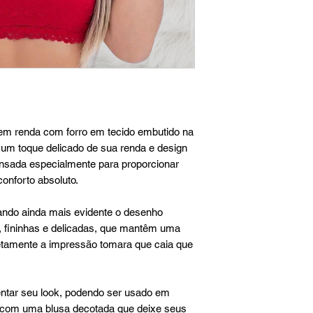
em renda com forro em tecido embutido na
r um toque delicado de sua renda e design
sada especialmente para proporcionar
onforto absoluto.
xando ainda mais evidente o desenho
s, fininhas e delicadas, que mantêm uma
etamente a impressão tomara que caia que
ntar seu look, podendo ser usado em
o com uma blusa decotada que deixe seus