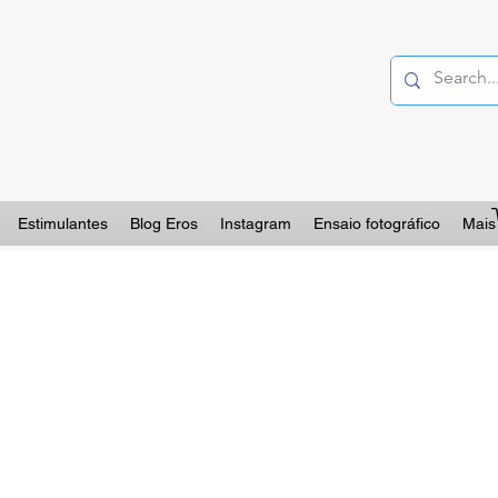
Estimulantes
Blog Eros
Instagram
Ensaio fotográfico
Mais