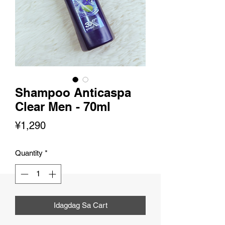
Shampoo Anticaspa
Clear Men - 70ml
Presyo
¥1,290
Quantity
*
Idagdag Sa Cart