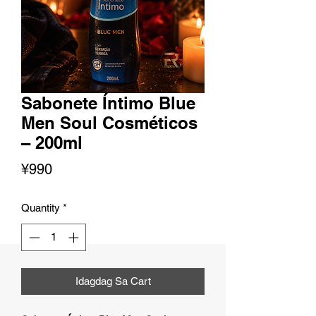
Sabonete Íntimo Blue
Men Soul Cosméticos
– 200ml
Presyo
¥990
Quantity
*
Idagdag Sa Cart