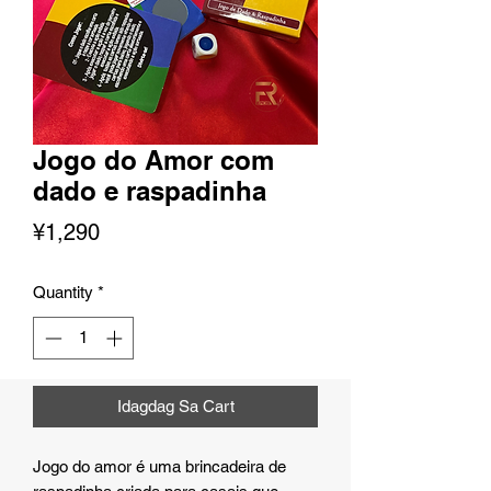
Jogo do Amor com
dado e raspadinha
Presyo
¥1,290
Quantity
*
Idagdag Sa Cart
Jogo do amor é uma brincadeira de