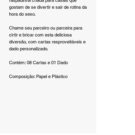
raspadinha criada para casais que
gostam de se divertir e sair de rotina da
hora do sexo.
Chame seu parceiro ou parceira para
cirtir e bricar com esta deliciosa
diversão, com cartas resproveitáveis e
dado personalizado.
Contém: 08 Cartas e 01 Dado
Composição: Papel e Plástico