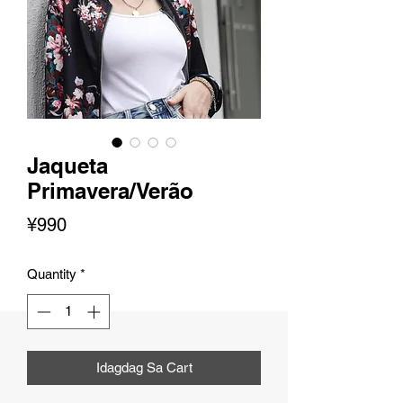
Jaqueta
Primavera/Verão
Presyo
¥990
Quantity
*
Idagdag Sa Cart