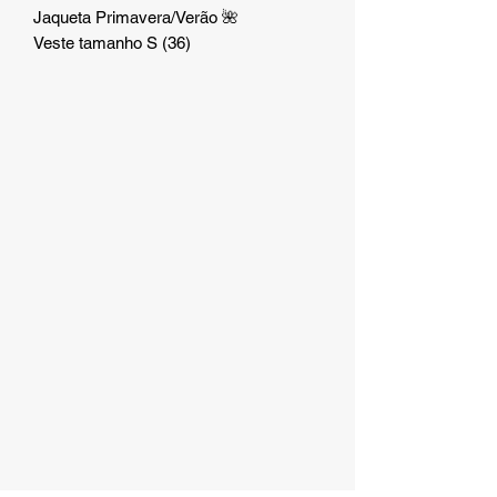
Jaqueta Primavera/Verão 🌺
Veste tamanho S (36)