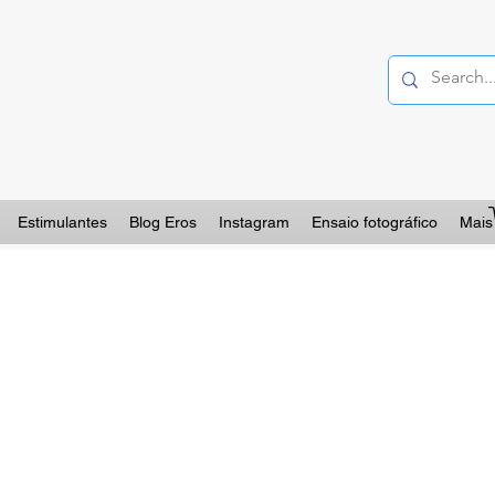
Estimulantes
Blog Eros
Instagram
Ensaio fotográfico
Mais