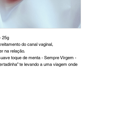
- 25g
reitamento do canal vaginal,
r na relação.
uave toque de menta - Sempre Virgem -
rtadinha” te levando a uma viagem onde