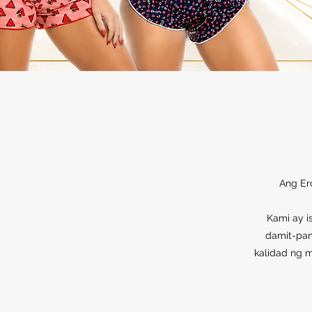
Ang Er
Kami ay i
damit-pan
kalidad ng m