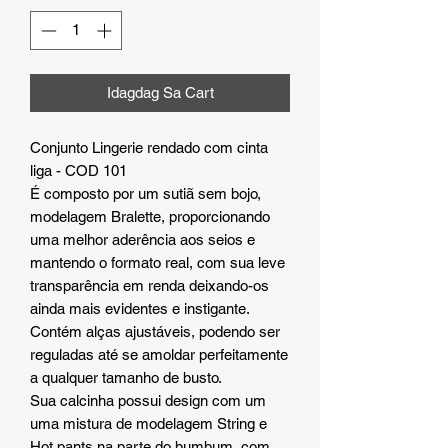
Idagdag Sa Cart
Conjunto Lingerie rendado com cinta
liga - COD 101
É composto por um sutiã sem bojo,
modelagem Bralette, proporcionando
uma melhor aderência aos seios e
mantendo o formato real, com sua leve
transparência em renda deixando-os
ainda mais evidentes e instigante.
Contém alças ajustáveis, podendo ser
reguladas até se amoldar perfeitamente
a qualquer tamanho de busto.
Sua calcinha possui design com um
uma mistura de modelagem String e
Hot pants na parte do bumbum, com