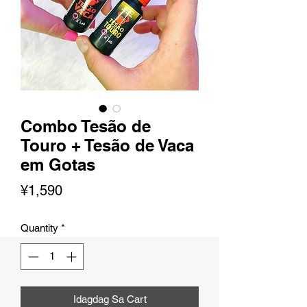
Combo Tesão de
Touro + Tesão de Vaca
em Gotas
Presyo
¥1,590
Quantity
*
Idagdag Sa Cart