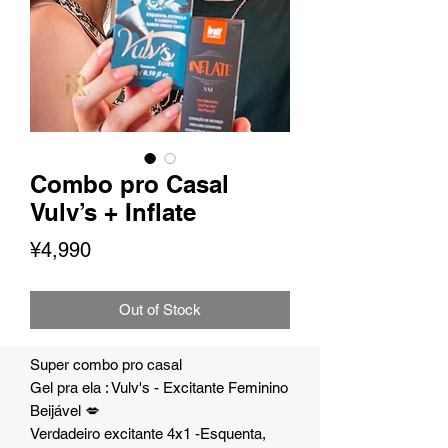
Combo pro Casal
Vulv’s + Inflate
Presyo
¥4,990
Out of Stock
Super combo pro casal
Gel pra ela : Vulv's - Excitante Feminino
Beijável 💋
Verdadeiro excitante 4x1 -Esquenta,