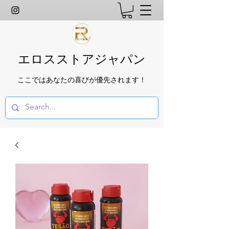
エロスストアジャパン
ここではあなたの喜びが優先されます！