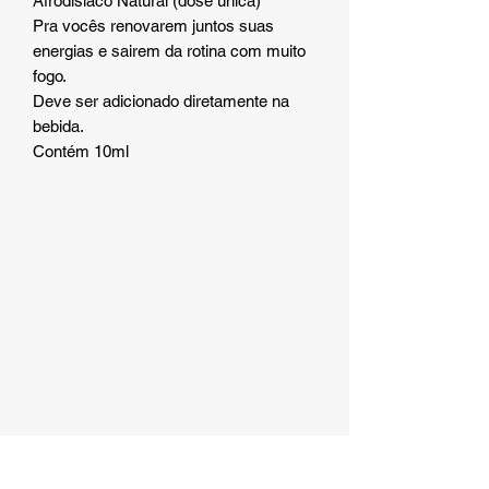
Afrodisíaco Natural (dose única)
Pra vocês renovarem juntos suas
energias e sairem da rotina com muito
fogo.
Deve ser adicionado diretamente na
bebida.
Contém 10ml