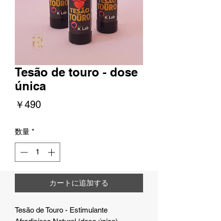
Tesão de touro - dose
única
価
￥490
格
数量
*
カートに追加する
Tesão de Touro - Estimulante