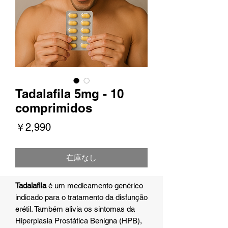
Tadalafila 5mg - 10
comprimidos
価
￥2,990
格
在庫なし
Tadalafila
é um medicamento genérico
indicado para o tratamento da disfunção
erétil. Também alivia os sintomas da
Hiperplasia Prostática Benigna (HPB),