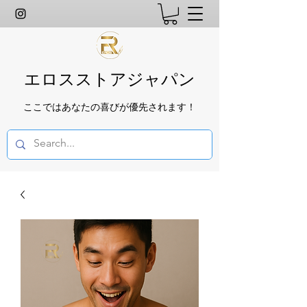
エロスストアジャパン
ここではあなたの喜びが優先されます！