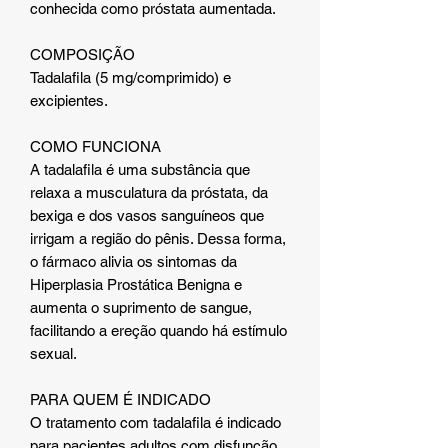
conhecida como próstata aumentada.
COMPOSIÇÃO
Tadalafila (5 mg/comprimido) e
excipientes.
COMO FUNCIONA
A tadalafila é uma substância que
relaxa a musculatura da próstata, da
bexiga e dos vasos sanguíneos que
irrigam a região do pênis. Dessa forma,
o fármaco alivia os sintomas da
Hiperplasia Prostática Benigna e
aumenta o suprimento de sangue,
facilitando a ereção quando há estímulo
sexual.
PARA QUEM É INDICADO
O tratamento com tadalafila é indicado
para pacientes adultos com disfunção