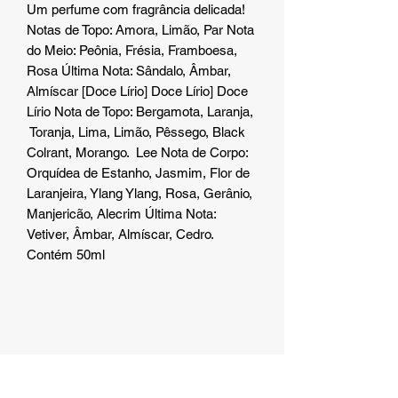
Um perfume com fragrância delicada!
Notas de Topo: Amora, Limão, Par Nota
do Meio: Peônia, Frésia, Framboesa,
Rosa Última Nota: Sândalo, Âmbar,
Almíscar [Doce Lírio] Doce Lírio] Doce
Lírio Nota de Topo: Bergamota, Laranja,
Toranja, Lima, Limão, Pêssego, Black
Colrant, Morango. Lee Nota de Corpo:
Orquídea de Estanho, Jasmim, Flor de
Laranjeira, Ylang Ylang, Rosa, Gerânio,
Manjericão, Alecrim Última Nota:
Vetiver, Âmbar, Almíscar, Cedro.
Contém 50ml