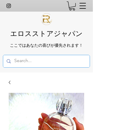
エロスストアジャパン
ここではあなたの喜びが優先されます！