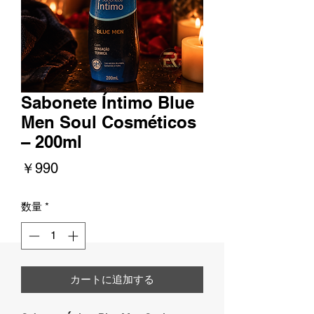
Sabonete Íntimo Blue
Men Soul Cosméticos
– 200ml
価
￥990
格
数量
*
カートに追加する