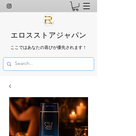
エロスストアジャパン
ここではあなたの喜びが優先されます！