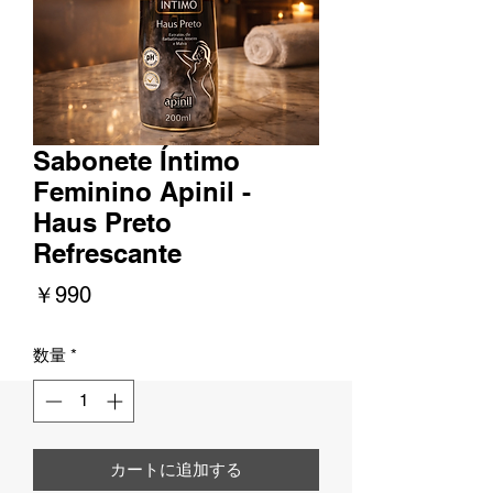
Sabonete Íntimo
Feminino Apinil -
Haus Preto
Refrescante
価
￥990
格
数量
*
カートに追加する