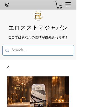
エロスストアジャパン
ここではあなたの喜びが優先されます！