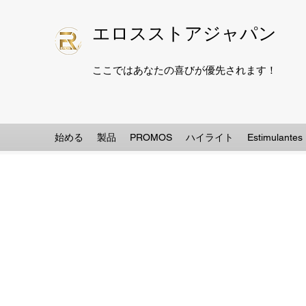
エロスストアジャパン
ここではあなたの喜びが優先されます！
始める
製品
PROMOS
ハイライト
Estimulantes