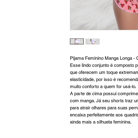
Pijama Feminino Manga Longa -
Esse lindo conjunto é composto p
que oferecem um toque extremam
elasticidade, por isso é recomend
muito conforto a quem for usá-lo.
A parte de cima possui comprime
com manga. Já seu shorts traz u
para atrair olhares para suas per
encaixa perfeitamente aos quadri
ainda mais a silhueta feminina.