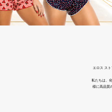
エロス ス
私たちは、
様に高品質