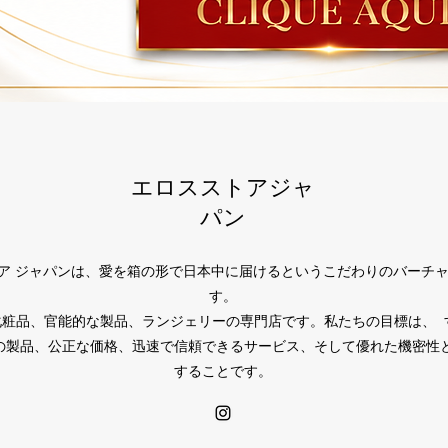
エロスストアジャ
パン
トア ジャパンは、愛を箱の形で日本中に届けるというこだわりのバーチャ
す。
化粧品、官能的な製品、ランジェリーの専門店です。私たちの目標は、 
の製品、公正な価格、迅速で信頼できるサービス、そして優れた機密性
することです。