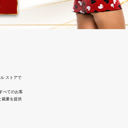
ル ストアで
すべてのお客
と裁量を提供