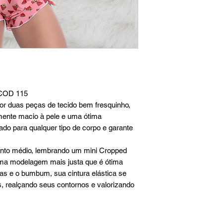
 COD 115
or duas peças de tecido bem fresquinho,
ente macio à pele e uma ótima
ado para qualquer tipo de corpo e garante
nto médio, lembrando um mini Cropped
ma modelagem mais justa que é ótima
nas e o bumbum, sua cintura elástica se
s, realçando seus contornos e valorizando