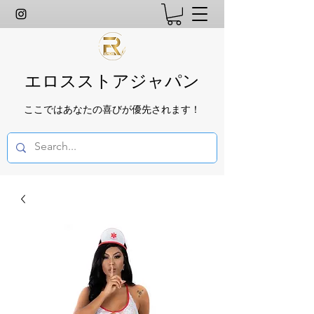
エロスストアジャパン
ここではあなたの喜びが優先されます！