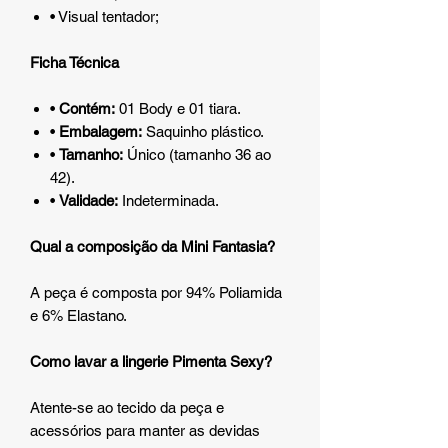
• Visual tentador;
Ficha Técnica
•
Contém:
01 Body e 01 tiara.
•
Embalagem:
Saquinho plástico.
•
Tamanho:
Único (tamanho 36 ao
42).
•
Validade:
Indeterminada.
Qual a composição da Mini Fantasia?
A peça é composta por 94% Poliamida
e 6% Elastano.
Como lavar a lingerie Pimenta Sexy?
Atente-se ao tecido da peça e
acessórios para manter as devidas