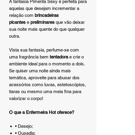
A
fantasia Pimenta Sexy é perfeita para
aquelas que desejam incrementar a
relação com
brincadeiras
picantes
e
preliminares
que vão deixar
sua noite mais quente do que qualquer
outra.
Vista sua fantasia, perfume-se com
uma fragrância bem
tentadora
e crie o
ambiente ideal para o momento a dois.
Se quiser uma noite ainda mais
temática, aproveite para abusar dos
acessórios como luvas, estetoscópios,
tiaras ou mesmo uma meia fina para
valorizar o corpo!
O que a Enfermeira Hot oferece?
• Desejo;
• Ousadia;