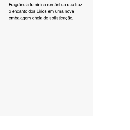
Fragrância feminina romântica que traz
o encanto dos Lírios em uma nova
embalagem cheia de sofisticação.