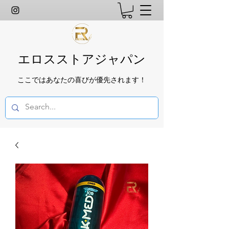
エロスストアジャパン
ここではあなたの喜びが優先されます！