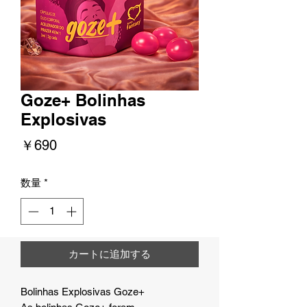
Goze+ Bolinhas
Explosivas
価
￥690
格
数量
*
カートに追加する
Bolinhas Explosivas Goze+