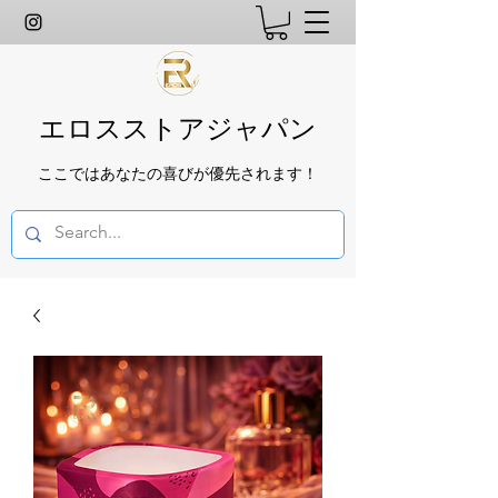
エロスストアジャパン
ここではあなたの喜びが優先されます！