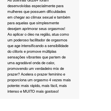
As bolinhas Goze+ foram
desenvolvidas especialmente para
mulheres que possuem dificuldades
em chegar ao clímax sexual e também
para aquelas que simplesmente
desejam aprimorar seus orgasmos!
Ao aplicar o óleo na região, atua como
um poderoso facilitador de orgasmos
que age intensificando a sensibilidade
do clítoris e promove múltiplas
sensações vibrantes que partem de
uma agradável onda de calor,
promovendo um verdadeiro mix de
prazer? Acelera o prazer feminino e
proporciona um orgasmo 4 vezes mais
potente: mais rápido, mais fácil, mais
intenso e MUITO mais gostoso!