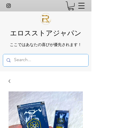
エロスストアジャパン
ここではあなたの喜びが優先されます！