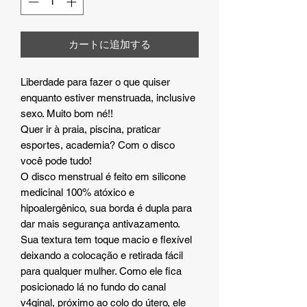
カートに追加する
Liberdade para fazer o que quiser
enquanto estiver menstruada, inclusive
sexo. Muito bom né!!
Quer ir à praia, piscina, praticar
esportes, academia? Com o disco
você pode tudo!
O disco menstrual é feito em silicone
medicinal 100% atóxico e
hipoalergênico, sua borda é dupla para
dar mais segurança antivazamento.
Sua textura tem toque macio e flexível
deixando a colocação e retirada fácil
para qualquer mulher. Como ele fica
posicionado lá no fundo do canal
v4ginal, próximo ao colo do útero, ele