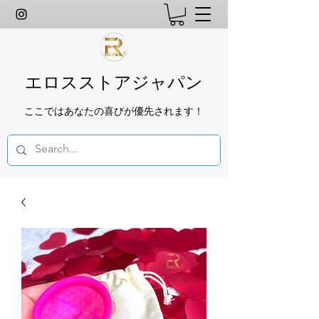
エロスストアジャパン
ここではあなたの喜びが優先されます！