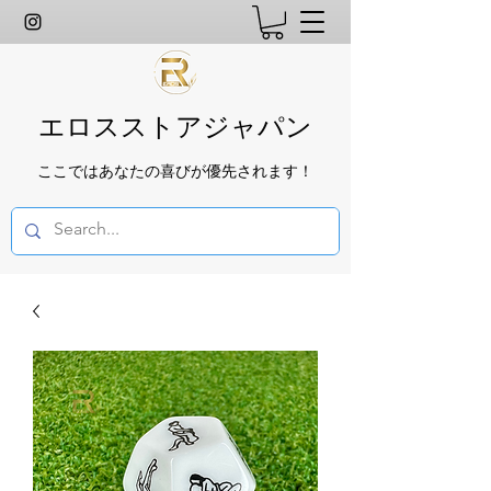
エロスストアジャパン
ここではあなたの喜びが優先されます！