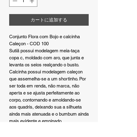
カートに追加する
Conjunto Flora com Bojo e calcinha
Caleçon - COD 100
Sutiã possui modelagem meia-taça
copa c, moldado com aro, que junta e
levanta os seios realçando o busto.
Calcinha possui modelagem caleçon
que assemelha-se a um shortinho. Por
ser toda em renda, não marca, não
aperta e se ajusta perfeitamente ao
corpo, contornando e amoldando-se
aos quadris, deixando sua a silhueta
ainda mais atenuada e o bumbum ainda
mais evidente e empinado.