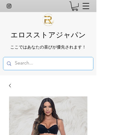
エロスストアジャパン
ここではあなたの喜びが優先されます！