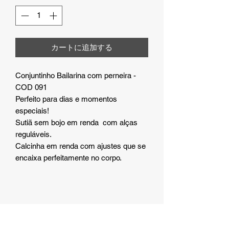
カートに追加する
Conjuntinho Bailarina com perneira -
COD 091
Perfeito para dias e momentos
especiais!
Sutiã sem bojo em renda com alças
reguláveis.
Calcinha em renda com ajustes que se
encaixa perfeitamente no corpo.