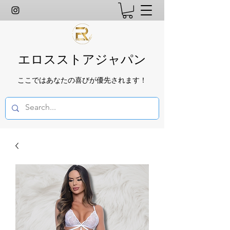
エロスストアジャパン
ここではあなたの喜びが優先されます！