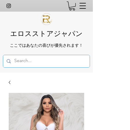
エロスストアジャパン
ここではあなたの喜びが優先されます！