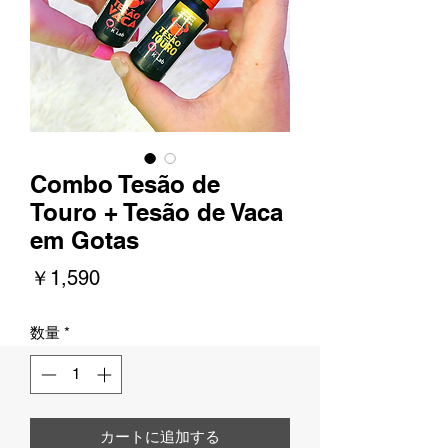
Combo Tesão de
Touro + Tesão de Vaca
em Gotas
価
￥1,590
格
数量
*
カートに追加する