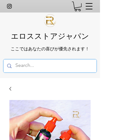
エロスストアジャパン
ここではあなたの喜びが優先されます！