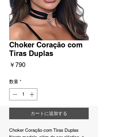
Choker Coração com
Tiras Duplas
価
￥790
格
数量
*
カートに追加する
Choker Coração com Tiras Duplas