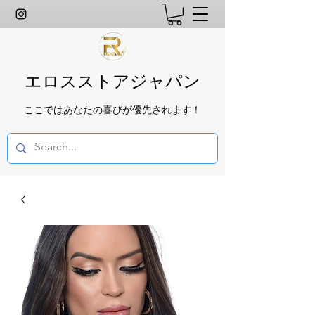
エロスストアジャパン
ここではあなたの喜びが優先されます！