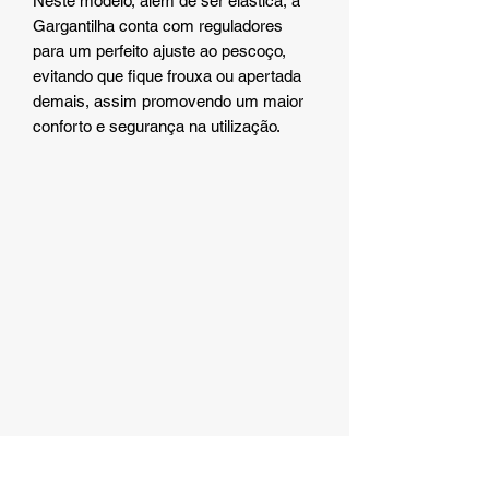
Neste modelo, além de ser elástica, a
Gargantilha conta com reguladores
para um perfeito ajuste ao pescoço,
evitando que fique frouxa ou apertada
demais, assim promovendo um maior
conforto e segurança na utilização.