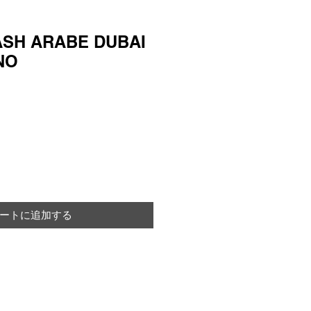
ASH ARABE DUBAI
NO
ートに追加する