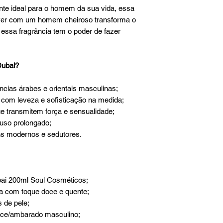
nte ideal para o homem da sua vida, essa
nviver com um homem cheiroso transforma o
 essa fragrância tem o poder de fazer
Dubai?
ncias árabes e orientais masculinas;
com leveza e sofisticação na medida;
e transmitem força e sensualidade;
 uso prolongado;
ns modernos e sedutores.
ai 200ml Soul Cosméticos;
a com toque doce e quente;
 de pele;
oce/ambarado masculino;