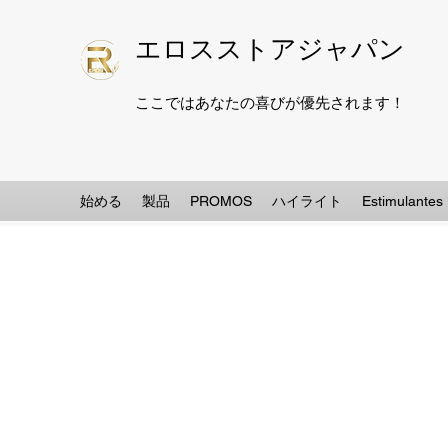
エロスストアジャパン
ここではあなたの喜びが優先されます！
始める
製品
PROMOS
ハイライト
Estimulantes