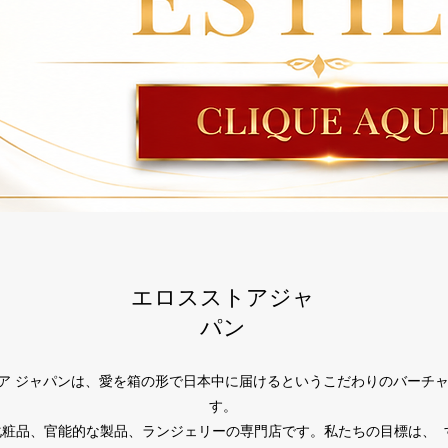
エロスストアジャ
パン
トア ジャパンは、愛を箱の形で日本中に届けるというこだわりのバーチャ
す。
化粧品、官能的な製品、ランジェリーの専門店です。私たちの目標は、 