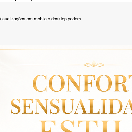
 Visualizações em mobile e desktop podem