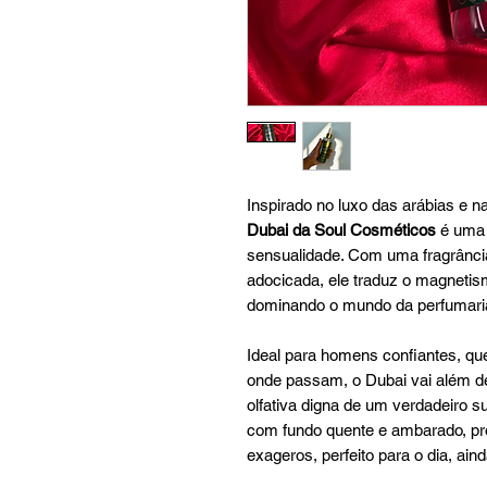
Inspirado no luxo das arábias e na
Dubai da Soul Cosméticos
é uma 
sensualidade. Com uma fragrânci
adocicada, ele traduz o magneti
dominando o mundo da perfumari
Ideal para homens confiantes, qu
onde passam, o Dubai vai além d
olfativa digna de um verdadeiro s
com fundo quente e ambarado, p
exageros, perfeito para o dia, ainda