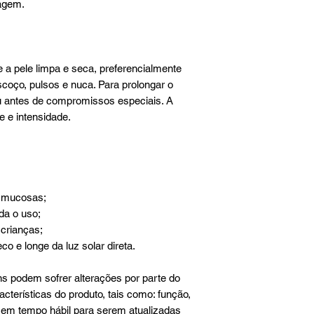
agem.
 a pele limpa e seca, preferencialmente
oço, pulsos e nuca. Para prolongar o
 ou antes de compromissos especiais. A
e e intensidade.
e mucosas;
da o uso;
 crianças;
o e longe da luz solar direta.
 podem sofrer alterações por parte do
terísticas do produto, tais como: função,
sem tempo hábil para serem atualizadas