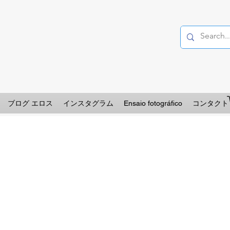
ブログ エロス
インスタグラム
Ensaio fotográfico
コンタクト