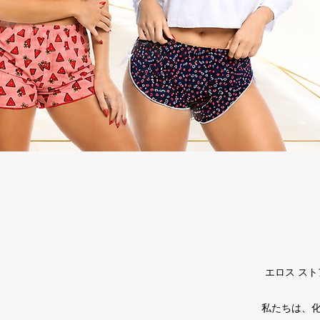
エロス ス
私たちは、