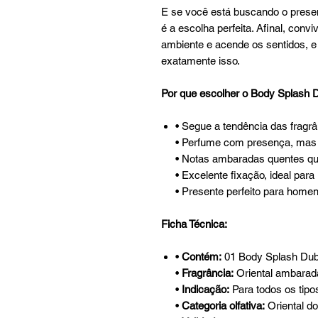
E se você está buscando o prese
é a escolha perfeita. Afinal, co
ambiente e acende os sentidos, e
exatamente isso.
Por que escolher o Body Splash 
• Segue a tendência das fragrâ
• Perfume com presença, mas 
• Notas ambaradas quentes qu
• Excelente fixação, ideal para
• Presente perfeito para home
Ficha Técnica:
•
Contém:
01 Body Splash Dub
•
Fragrância:
Oriental ambarad
•
Indicação:
Para todos os tipos
•
Categoria olfativa:
Oriental d