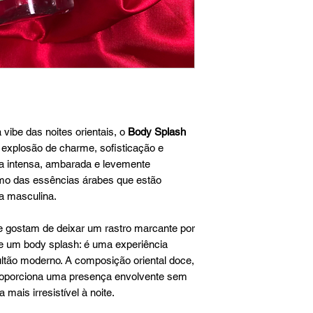
 vibe das noites orientais, o
Body Splash
explosão de charme, sofisticação e
a intensa, ambarada e levemente
smo das essências árabes que estão
a masculina.
e gostam de deixar um rastro marcante por
e um body splash: é uma experiência
ultão moderno. A composição oriental doce,
roporciona uma presença envolvente sem
 mais irresistível à noite.