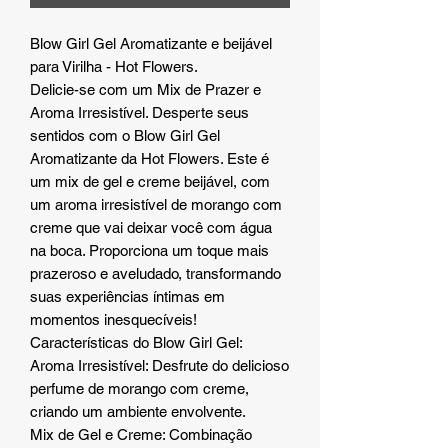
Blow Girl Gel Aromatizante e beijável
para Virilha - Hot Flowers.
Delicie-se com um Mix de Prazer e
Aroma Irresistível. Desperte seus
sentidos com o Blow Girl Gel
Aromatizante da Hot Flowers. Este é
um mix de gel e creme beijável, com
um aroma irresistível de morango com
creme que vai deixar você com água
na boca. Proporciona um toque mais
prazeroso e aveludado, transformando
suas experiências íntimas em
momentos inesquecíveis!
Características do Blow Girl Gel:
Aroma Irresistível: Desfrute do delicioso
perfume de morango com creme,
criando um ambiente envolvente.
Mix de Gel e Creme: Combinação