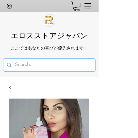
エロスストアジャパン
ここではあなたの喜びが優先されます！