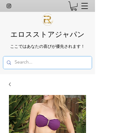
エロスストアジャパン
ここではあなたの喜びが優先されます！