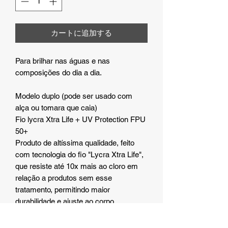
カートに追加する
Para brilhar nas águas e nas
composições do dia a dia.
Modelo duplo (pode ser usado com
alça ou tomara que caia)
Fio lycra Xtra Life + UV Protection FPU
50+
Produto de altíssima qualidade, feito
com tecnologia do fio "Lycra Xtra Life",
que resiste até 10x mais ao cloro em
relação a produtos sem esse
tratamento, permitindo maior
durabilidade e ajuste ao corpo
Cod:13336