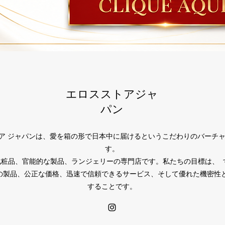
エロスストアジャ
パン
トア ジャパンは、愛を箱の形で日本中に届けるというこだわりのバーチャ
す。
化粧品、官能的な製品、ランジェリーの専門店です。私たちの目標は、 
の製品、公正な価格、迅速で信頼できるサービス、そして優れた機密性
することです。