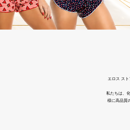
エロス ス
私たちは、
様に高品質