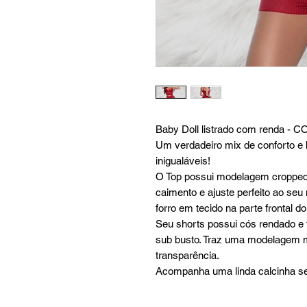
Baby Doll listrado com renda - 
Um verdadeiro mix de conforto e
inigualáveis!
O Top possui modelagem cropped,
caimento e ajuste perfeito ao se
forro em tecido na parte frontal do
Seu shorts possui cós rendado e
sub busto. Traz uma modelagem ma
transparência.
Acompanha uma linda calcinha s