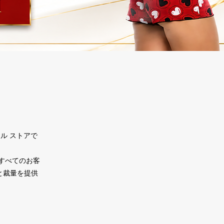
ル ストアで
すべてのお客
と裁量を提供