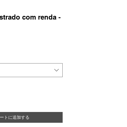
istrado com renda -
ートに追加する