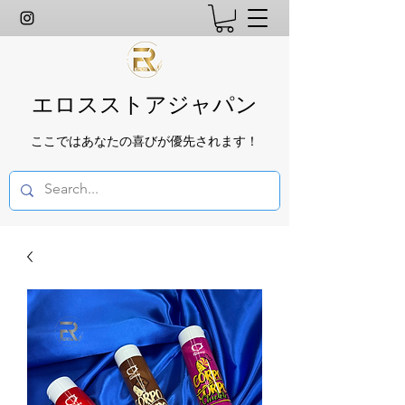
エロスストアジャパン
ここではあなたの喜びが優先されます！