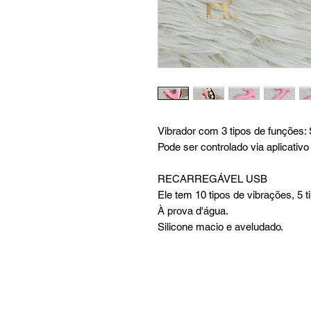
Vibrador com 3 tipos de funções: S
Pode ser controlado via aplicativ
RECARREGÁVEL USB
Ele tem 10 tipos de vibrações, 5 
À prova d'água.
Silicone macio e aveludado.