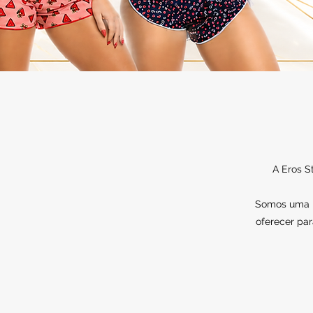
A Eros S
Somos uma lo
oferecer par