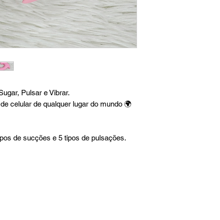
ugar, Pulsar e Vibrar.
o de celular de qualquer lugar do mundo 🌍
tipos de sucções e 5 tipos de pulsações.