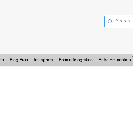
es
Blog Eros
Instagram
Ensaio fotográfico
Entre em contato