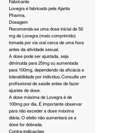
Fabricante
Lovegra é fabricado pela Ajanta
Pharma.
Dosagem
Recomenda-se uma dose inicial de 50
mg de Lovegra (meio comprimido)
tomada por via oral cerca de uma hora
antes da atividade sexual.
A dose pode ser ajustada, seja
diminuída para 25mg ou aumentada
para 100mg, dependendo da eficácia e
tolerabilidade por indivíduo. Consulte um
profissional de saúde antes de fazer
ajustes de dose.
A dose máxima de Lovegra é de
100mg por dia. É importante observar
para não exceder a dose máxima
diária. O efeito não aumentará se a
dose for dobrada.
Contra-indicações