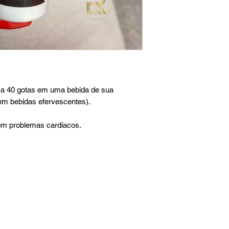
0 a 40 gotas em uma bebida de sua
em bebidas efervescentes).
om problemas cardíacos.