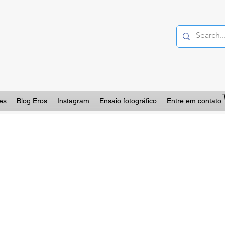
es
Blog Eros
Instagram
Ensaio fotográfico
Entre em contato