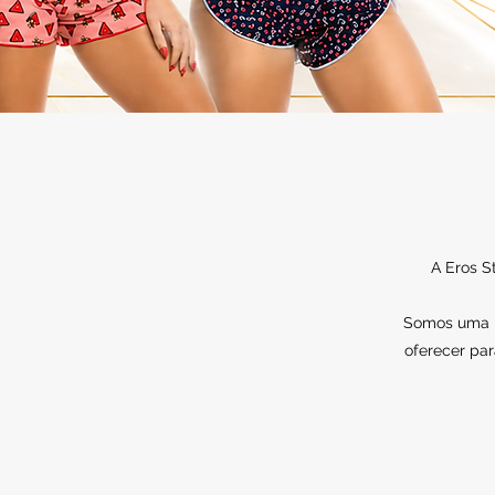
A Eros S
Somos uma lo
oferecer par